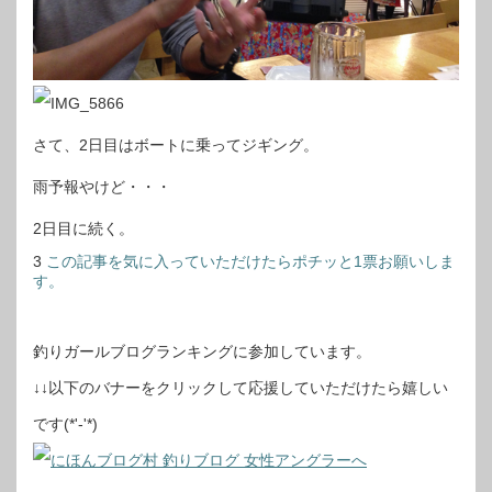
さて、2日目はボートに乗ってジギング。
雨予報やけど・・・
2日目に続く。
3
この記事を気に入っていただけたらポチッと1票お願いしま
す。
釣りガールブログランキングに参加しています。
↓↓以下のバナーをクリックして応援していただけたら嬉しい
です(*'-'*)