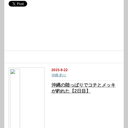
関連記事
2015-9-22
沖縄-釣り
沖縄の陸っぱりでコチとメッキ
が釣れた【2日目】