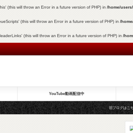
s' (this will throw an Error in a future version of PHP) in
/home/users/
cripts' (this will throw an Error in a future version of PHP) in
/home/
erLinks' (this will throw an Error in a future version of PHP) in
/hom
YouTube動画配信中
旧ブログはこちらです