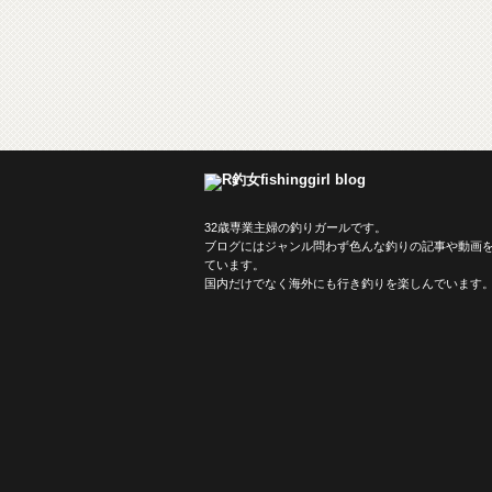
32歳専業主婦の釣りガールです。
ブログにはジャンル問わず色んな釣りの記事や動画
ています。
国内だけでなく海外にも行き釣りを楽しんでいます