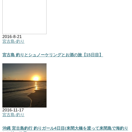
2016-8-21
宮古島-釣り
宮古島 釣りとシュノーケリングとお酒の旅【15日目】
2016-11-17
宮古島-釣り
沖縄 宮古島釣行 釣りガール4日目(来間大橋を渡って来間島で海釣り