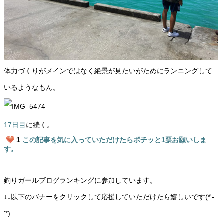
体力づくりがメインではなく絶景が見たいがためにランニングして
いるようなもん。
17日目
に続く。
1
この記事を気に入っていただけたらポチッと1票お願いしま
す。
釣りガールブログランキングに参加しています。
↓↓以下のバナーをクリックして応援していただけたら嬉しいです(*'-
'*)