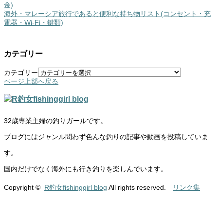
金)
海外・マレーシア旅行であると便利な持ち物リスト(コンセント・充
電器・Wi-Fi・鍵類)
カテゴリー
カテゴリー
ページ上部へ戻る
32歳専業主婦の釣りガールです。
ブログにはジャンル問わず色んな釣りの記事や動画を投稿していま
す。
国内だけでなく海外にも行き釣りを楽しんでいます。
Copyright ©
R釣女fishinggirl blog
All rights reserved.
リンク集