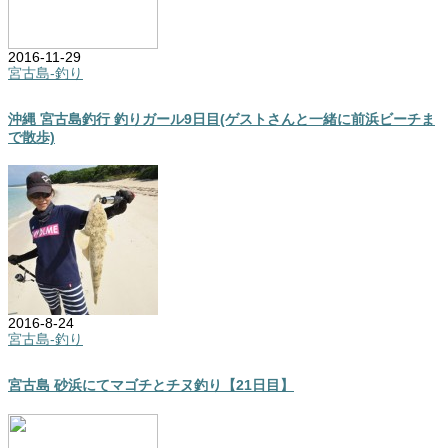
2016-11-29
宮古島-釣り
沖縄 宮古島釣行 釣りガール9日目(ゲストさんと一緒に前浜ビーチま
で散歩)
2016-8-24
宮古島-釣り
宮古島 砂浜にてマゴチとチヌ釣り【21日目】