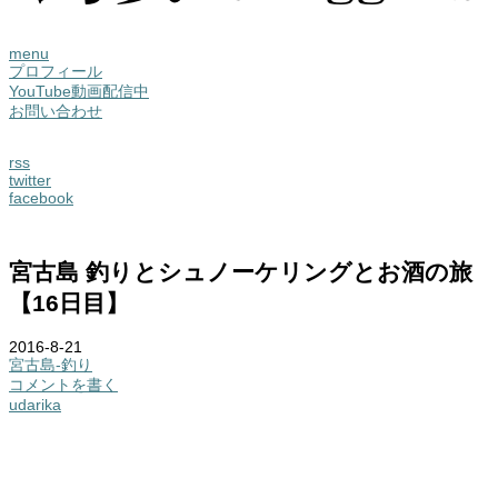
menu
プロフィール
YouTube動画配信中
お問い合わせ
rss
twitter
facebook
宮古島 釣りとシュノーケリングとお酒の旅
【16日目】
2016-8-21
宮古島-釣り
コメントを書く
udarika