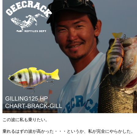
この波に私も乗りたい。
乗れるはずの波が高かった・・・というか、私が完全にやらかした。