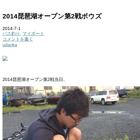
2014琵琶湖オープン第2戦ボウズ
2014-7-1
バス釣り
,
マイボート
コメントを書く
udarika
2014琵琶湖オープン第2戦当日。