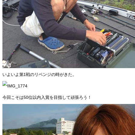
いよいよ第1戦のリベンジの時がきた。
今回こそは50位以内入賞を目指して頑張ろう！