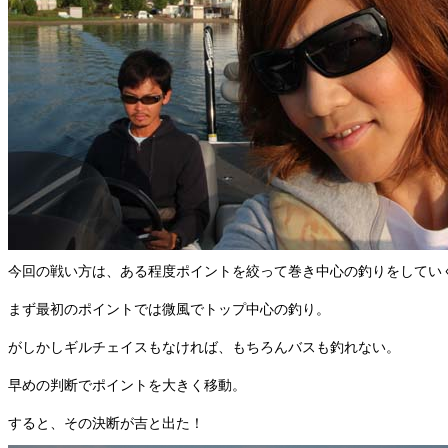
今回の戦い方は、ある程度ポイントを絞って巻き中心の釣りをしてい
まず最初のポイントでは微風でトップ中心の釣り。
がしかしギルチェイスもなければ、もちろんバスも釣れない。
早めの判断でポイントを大きく移動。
すると、その決断が吉と出た！