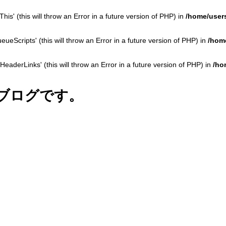
is' (this will throw an Error in a future version of PHP) in
/home/users
eScripts' (this will throw an Error in a future version of PHP) in
/home
derLinks' (this will throw an Error in a future version of PHP) in
/ho
ブログです。