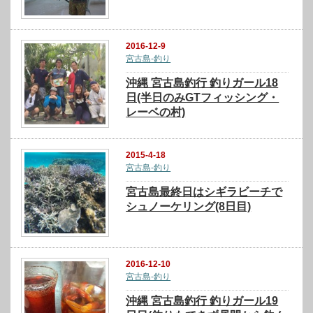
2016-12-9
宮古島-釣り
沖縄 宮古島釣行 釣りガール18
日(半日のみGTフィッシング・
レーベの村)
2015-4-18
宮古島-釣り
宮古島最終日はシギラビーチで
シュノーケリング(8日目)
2016-12-10
宮古島-釣り
沖縄 宮古島釣行 釣りガール19