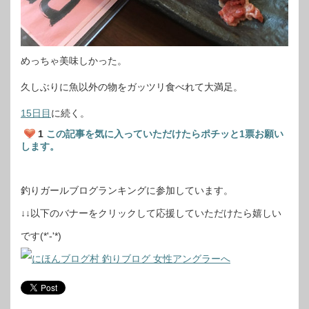
めっちゃ美味しかった。
久しぶりに魚以外の物をガッツリ食べれて大満足。
15日目
に続く。
1
この記事を気に入っていただけたらポチッと1票お願い
します。
釣りガールブログランキングに参加しています。
↓↓以下のバナーをクリックして応援していただけたら嬉しい
です(*'-'*)