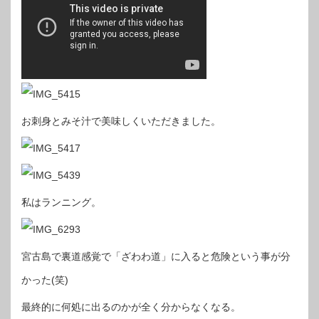
お刺身とみそ汁で美味しくいただきました。
私はランニング。
宮古島で裏道感覚で「ざわわ道」に入ると危険という事が分
かった(笑)
最終的に何処に出るのかが全く分からなくなる。