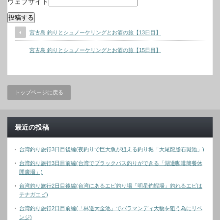
ウェブサイト
宮古島 釣りとシュノーケリングとお酒の旅【13日目】
宮古島 釣りとシュノーケリングとお酒の旅【15日目】
トップページに戻る
最近の投稿
台湾釣り旅行3日目後編(夜釣りで巨大魚が狙える釣り堀「大尾龍膽石斑池」)
台湾釣り旅行3日目前編(台湾でブラックバス釣りができる「湖邊咖啡簡餐休
閒廣場」)
台湾釣り旅行2日目後編(台湾にあるエビ釣り場「明星釣蝦場」釣れるエビは
テナガエビ)
台湾釣り旅行2日目前編(「林邊大金池」でバラマンディ大物を狙う為にリベ
ンジ)