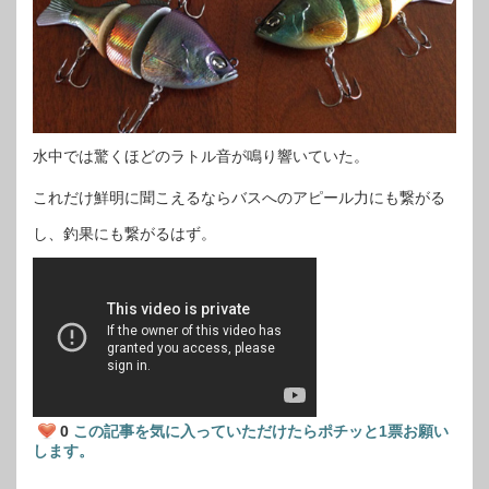
水中では驚くほどのラトル音が鳴り響いていた。
これだけ鮮明に聞こえるならバスへのアピール力にも繋がる
し、釣果にも繋がるはず。
0
この記事を気に入っていただけたらポチッと1票お願い
します。