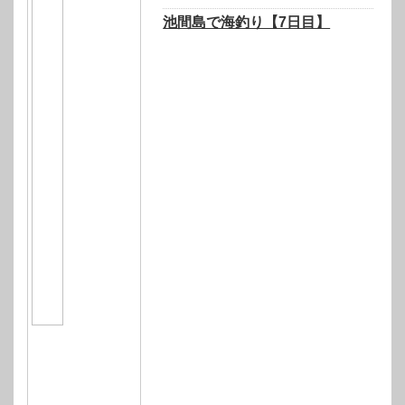
池間島で海釣り【7日目】