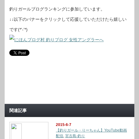
釣りガールブログランキングに参加しています。
↓↓以下のバナーをクリックして応援していただけたら嬉しい
です(*'-'*)
関連記事
2015-6-7
【釣りガール・りーちゃん】YouTube動画
配信
,
宮古島-釣り